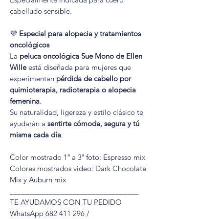
cabelludo sensible.
💜
Especial para alopecia y tratamientos
oncológicos
La
peluca oncológica Sue Mono de Ellen
Wille
está diseñada para mujeres que
experimentan
pérdida de cabello por
quimioterapia, radioterapia o alopecia
femenina
.
Su naturalidad, ligereza y estilo clásico te
ayudarán a
sentirte cómoda, segura y tú
misma cada día
.
Color mostrado 1ª a 3ª foto: Espresso mix
Colores mostrados video: Dark Chocolate
Mix y Auburn mix
_________________________________
TE AYUDAMOS CON TU PEDIDO
WhatsApp 682 411 296 /