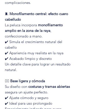
complicaciones.
🧵
Monofilamento central: efecto cuero
cabelludo
La peluca incorpora
monofilamento
amplio en la zona de la raya
,
confeccionado a mano.
✔️ Simula el crecimiento natural del
cabello
✔️ Apariencia muy realista en la raya
✔️ Acabado limpio y discreto
Un detalle clave para lograr un resultado
natural.
🧘‍♀️
Base ligera y cómoda
Su diseño con
costuras y tramas abiertas
asegura un ajuste perfecto.
✔️ Ajuste cómodo y seguro
✔️ Ideal para uso prolongado
Especialmente indicada para cuero