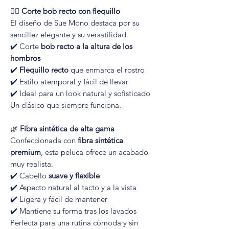
💇‍♀️
Corte bob recto con flequillo
El diseño de Sue Mono destaca por su
sencillez elegante y su versatilidad.
✔️ Corte
bob recto a la altura de los
hombros
✔️
Flequillo recto
que enmarca el rostro
✔️ Estilo atemporal y fácil de llevar
✔️ Ideal para un look natural y sofisticado
Un clásico que siempre funciona.
🌿
Fibra sintética de alta gama
Confeccionada con
fibra sintética
premium
, esta peluca ofrece un acabado
muy realista.
✔️ Cabello
suave y flexible
✔️ Aspecto natural al tacto y a la vista
✔️ Ligera y fácil de mantener
✔️ Mantiene su forma tras los lavados
Perfecta para una rutina cómoda y sin