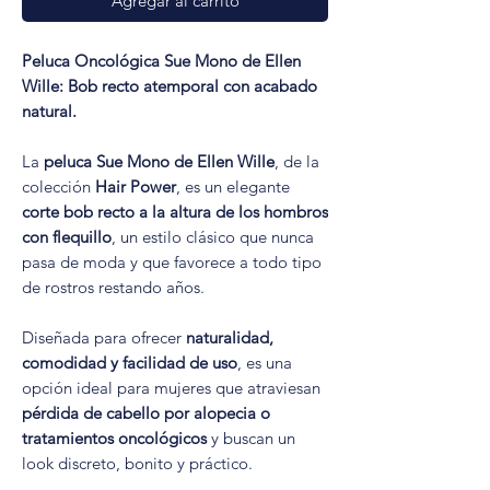
Agregar al carrito
Peluca Oncológica Sue Mono de Ellen
Wille: Bob recto atemporal con acabado
natural.
La
peluca Sue Mono de Ellen Wille
, de la
colección
Hair Power
, es un elegante
corte bob recto a la altura de los hombros
con flequillo
, un estilo clásico que nunca
pasa de moda y que favorece a todo tipo
de rostros restando años.
Diseñada para ofrecer
naturalidad,
comodidad y facilidad de uso
, es una
opción ideal para mujeres que atraviesan
pérdida de cabello por alopecia o
tratamientos oncológicos
y buscan un
look discreto, bonito y práctico.