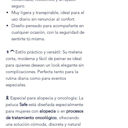
seguro.
Muy ligera y transpirable, ideal para el
uso diario sin renunciar al confort.
Diseño pensado para acompañarte en
cualquier ocasión, con la seguridad de
sentirte tú misma.
👩‍🦱 Estilo práctico y versátil: Su melena
corta, moderna y fácil de peinar es ideal
para quienes desean un look elegante sin
complicaciones. Perfecta tanto para la
rutina diaria como para eventos
especiales.
🎗️ Especial para alopecia y oncología: La
peluca
Safe
está diseñada especialmente
para mujeres con
alopecia
o en
procesos
de tratamiento oncológico
, ofreciendo
una solución cómoda, discreta y natural