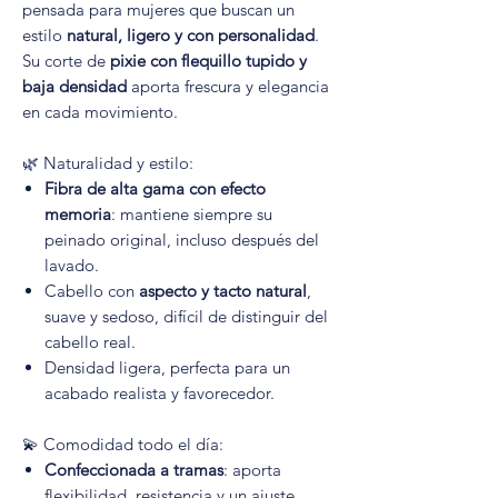
pensada para mujeres que buscan un
estilo
natural, ligero y con personalidad
.
Su corte de
pixie con flequillo tupido y
baja densidad
aporta frescura y elegancia
en cada movimiento.
🌿 Naturalidad y estilo:
Fibra de alta gama con efecto
memoria
: mantiene siempre su
peinado original, incluso después del
lavado.
Cabello con
aspecto y tacto natural
,
suave y sedoso, difícil de distinguir del
cabello real.
Densidad ligera, perfecta para un
acabado realista y favorecedor.
💫 Comodidad todo el día:
Confeccionada a tramas
: aporta
flexibilidad, resistencia y un ajuste