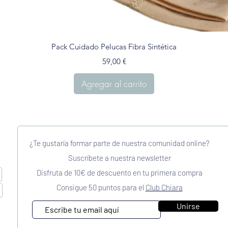
Vista rápida
Pack Cuidado Pelucas Fibra Sintética
Precio
59,00 €
Agregar al carrito
¿Te gustaría formar parte de nuestra comunidad online?
Suscríbete a nuestra newsletter
Disfruta de 10€ de descuento en tu primera compra
Consigue 50 puntos para el
Club Chiara
Unirse