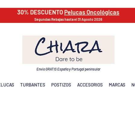
30% DESCUENTO
Pelucas Oncológicas
Segundas Rebajas hasta el 31 Agosto 2026
Envío GRATIS España y Portugal peninsular
ELUCAS
TURBANTES
POSTIZOS
ACCESORIOS
MARCAS
N