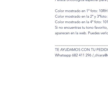
Color mostrado en 1ª foto: 1
Color mostrado en la 2ª y 3ªf
Color mostrado en la 4ª foto: 1
Si no encuentras tu tono favorit
aparecen en la web. Puedes verl
___________________________
TE AYUDAMOS CON TU PEDID
Whatsapp 682 411 296 /
chiara@