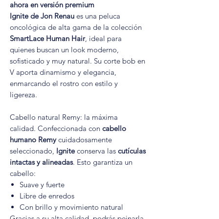
ahora en versión premium
Ignite de Jon Renau
es una peluca
oncológica de alta gama de la colección
SmartLace Human Hair
, ideal para
quienes buscan un look moderno,
sofisticado y muy natural. Su corte bob en
V aporta dinamismo y elegancia,
enmarcando el rostro con estilo y
ligereza.
Cabello natural Remy: la máxima
calidad. Confeccionada con
cabello
humano Remy
cuidadosamente
seleccionado,
Ignite
conserva las
cutículas
intactas y alineadas
. Esto garantiza un
cabello:
Suave y fuerte
Libre de enredos
Con brillo y movimiento natural
Gracias a su alta calidad, podrás peinarla,