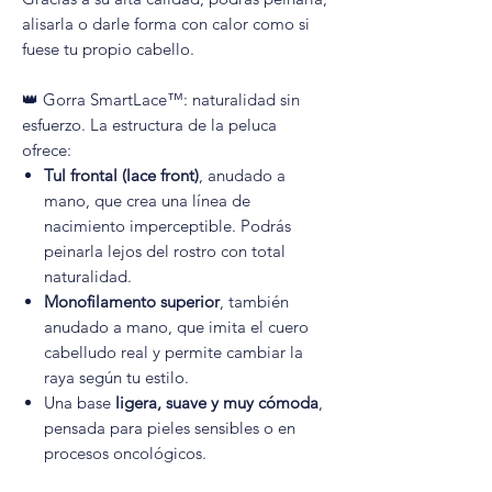
alisarla o darle forma con calor como si
fuese tu propio cabello.
👑 Gorra SmartLace™: naturalidad sin
esfuerzo. La estructura de la peluca
ofrece:
Tul frontal (lace front)
, anudado a
mano, que crea una línea de
nacimiento imperceptible. Podrás
peinarla lejos del rostro con total
naturalidad.
Monofilamento superior
, también
anudado a mano, que imita el cuero
cabelludo real y permite cambiar la
raya según tu estilo.
Una base
ligera, suave y muy cómoda
,
pensada para pieles sensibles o en
procesos oncológicos.