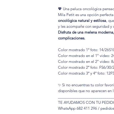
💖 Una peluca oncológica pensad
Mila Petit es una opción perfect
oncológica natural y estilosa
, qu
y les acompañe con seguridad y co
Disfruta de una melena moderna,
complicaciones.
Color mostrado 1ª foto: 14/26S1
Color mostrado en el 1º video: 
Color mostrado en el 2º video: 8
Color mostrado 2ª foto: FS6/30/
Color mostrado 3ª y 4ª foto: 12F
✨ Si no encuentras tu color favo
disponibles que no aparecen en 
___________________________
TE AYUDAMOS CON TU PEDID
WhatsApp 682 411 296 / pedido