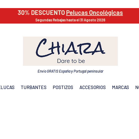
30% DESCUENTO
Pelucas Oncológicas
Segundas Rebajas hasta el 31 Agosto 2026
Envío GRATIS España y Portugal peninsular
ELUCAS
TURBANTES
POSTIZOS
ACCESORIOS
MARCAS
N