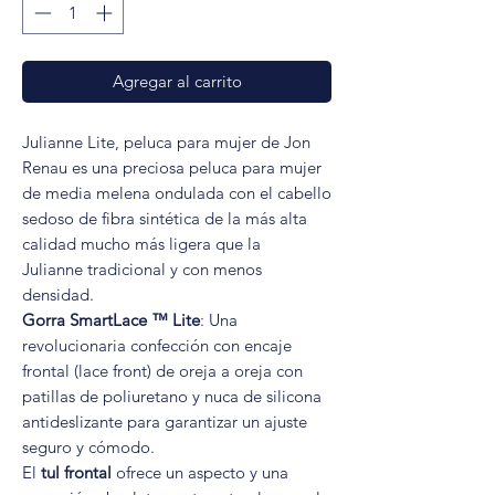
Agregar al carrito
Julianne Lite, peluca para mujer de Jon
Renau es una preciosa peluca para mujer
de media melena ondulada con el cabello
sedoso de fibra sintética de la más alta
calidad mucho más ligera que la
Julianne tradicional y con menos
densidad.
Gorra SmartLace ™ Lite
: Una
revolucionaria confección con encaje
frontal (lace front) de oreja a oreja con
patillas de poliuretano y nuca de silicona
antideslizante para garantizar un ajuste
seguro y cómodo.
El
tul frontal
ofrece un aspecto y una