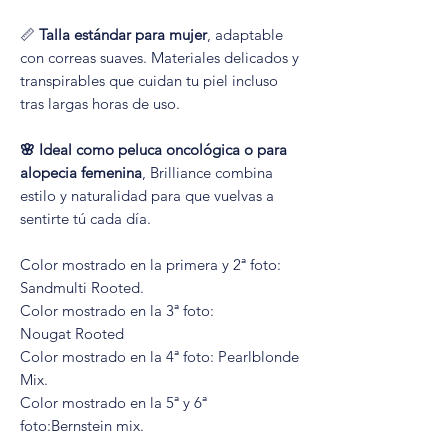
📏
Talla estándar para mujer
, adaptable
con correas suaves. Materiales delicados y
transpirables que cuidan tu piel incluso
tras largas horas de uso.
🌸 Ideal como peluca oncológica o para
alopecia femenina
, Brilliance combina
estilo y naturalidad para que vuelvas a
sentirte tú cada día.
Color mostrado en la primera y 2ª foto:
Sandmulti Rooted.
Color mostrado en la 3ª foto:
Nougat Rooted
Color mostrado en la 4ª foto: Pearlblonde
Mix.
Color mostrado en la 5ª y 6ª
foto:Bernstein mix.