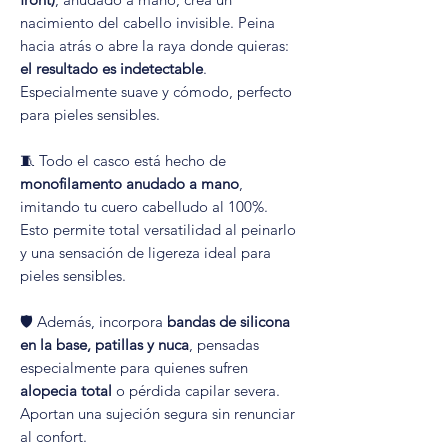
nacimiento del cabello invisible. Peina
hacia atrás o abre la raya donde quieras:
el resultado es indetectable
.
Especialmente suave y cómodo, perfecto
para pieles sensibles.
🧵 Todo el casco está hecho de
monofilamento anudado a mano
,
imitando tu cuero cabelludo al 100%.
Esto permite total versatilidad al peinarlo
y una sensación de ligereza ideal para
pieles sensibles.
🛡️ Además, incorpora
bandas de silicona
en la base, patillas y nuca
, pensadas
especialmente para quienes sufren
alopecia total
o pérdida capilar severa.
Aportan una sujeción segura sin renunciar
al confort.