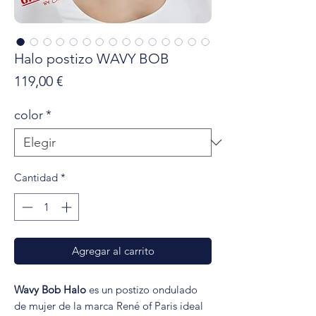
Halo postizo WAVY BOB
Precio
119,00 €
color
*
Cantidad
*
Agregar al carrito
Wavy Bob Halo
es un postizo ondulado
de mujer de la marca René of Paris ideal