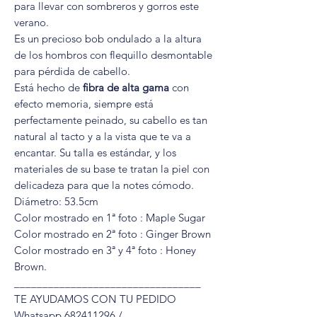
para llevar con sombreros y gorros este
verano.
Es un precioso bob ondulado a la altura
de los hombros con flequillo desmontable
para pérdida de cabello.
Está hecho de
fibra de alta gama
con
efecto memoria, siempre está
perfectamente peinado, su cabello es tan
natural al tacto y a la vista que te va a
encantar. Su talla es estándar, y los
materiales de su base te tratan la piel con
delicadeza para que la notes cómodo.
Diámetro: 53.5cm
Color mostrado en 1ª foto : Maple Sugar
Color mostrado en 2ª foto : Ginger Brown
Color mostrado en 3ª y 4ª foto : Honey
Brown.
_________________________________
TE AYUDAMOS CON TU PEDIDO
Whatsapp 682411296 /