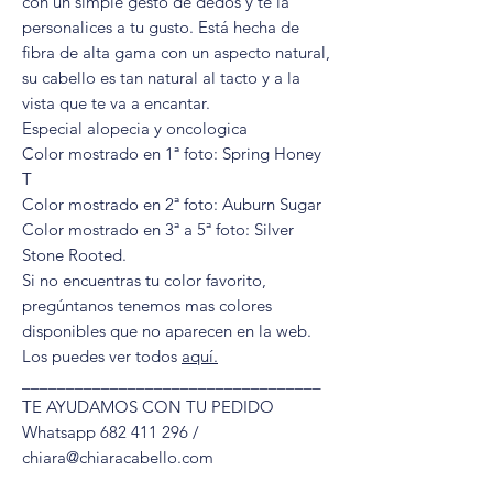
con un simple gesto de dedos y te la
personalices a tu gusto. Está hecha de
fibra de alta gama con un aspecto natural,
su cabello es tan natural al tacto y a la
vista que te va a encantar.
Especial alopecia y oncologica
Color mostrado en 1ª foto: Spring Honey
T
Color mostrado en 2ª foto: Auburn Sugar
Color mostrado en 3ª a 5ª foto: Silver
Stone Rooted.
Si no encuentras tu color favorito,
pregúntanos tenemos mas colores
disponibles que no aparecen en la web.
Los puedes ver todos
aquí
.
__________________________________
TE AYUDAMOS CON TU PEDIDO
Whatsapp 682 411 296 /
chiara@chiaracabello.com