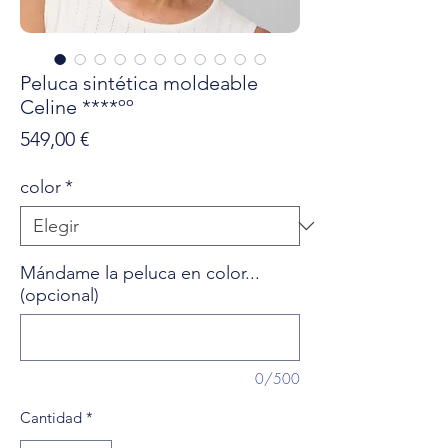
Peluca sintética moldeable
Celine ****ºº
Precio
549,00 €
color
*
Mándame la peluca en color...
(opcional)
0/500
Cantidad
*