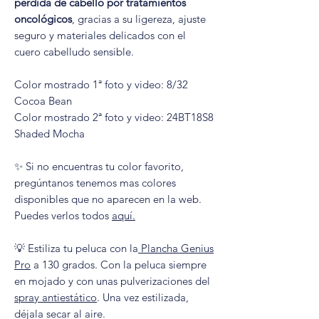
pérdida de cabello por tratamientos
oncológicos
, gracias a su ligereza, ajuste
seguro y materiales delicados con el
cuero cabelludo sensible.
Color mostrado 1ª foto y video: 8/32
Cocoa Bean
Color mostrado 2ª foto y video: 24BT18S8
Shaded Mocha
✨ Si no encuentras tu color favorito,
pregúntanos tenemos mas colores
disponibles que no aparecen en la web.
Puedes verlos todos
aquí
.
💡 Estiliza tu peluca con la
Plancha Genius
Pro
a 130 grados. Con la peluca siempre
en mojado y con unas pulverizaciones del
spray antiestático
. Una vez estilizada,
déjala secar al aire.