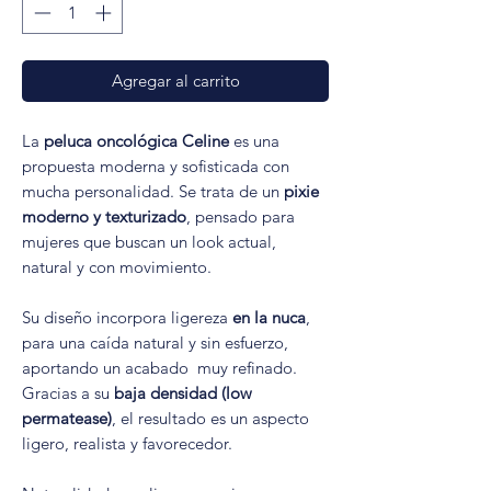
Agregar al carrito
La
peluca oncológica Celine
es una
propuesta moderna y sofisticada con
mucha personalidad. Se trata de un
pixie
moderno y texturizado
, pensado para
mujeres que buscan un look actual,
natural y con movimiento.
Su diseño incorpora ligereza
en la nuca
,
para una caída natural y sin esfuerzo,
aportando un acabado muy refinado.
Gracias a su
baja densidad (low
permatease)
, el resultado es un aspecto
ligero, realista y favorecedor.