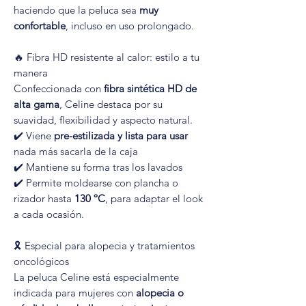
haciendo que la peluca sea
muy
confortable
, incluso en uso prolongado.
🔥 Fibra HD resistente al calor: estilo a tu
manera
Confeccionada con
fibra sintética HD de
alta gama
, Celine destaca por su
suavidad, flexibilidad y aspecto natural.
✔️ Viene
pre-estilizada y lista para usar
nada más sacarla de la caja
✔️ Mantiene su forma tras los lavados
✔️ Permite moldearse con plancha o
rizador hasta
130 ºC
, para adaptar el look
a cada ocasión.
🎗️ Especial para alopecia y tratamientos
oncológicos
La peluca Celine está especialmente
indicada para mujeres con
alopecia o