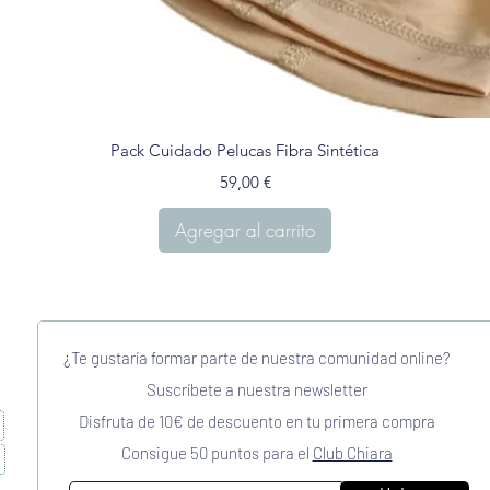
Vista rápida
Pack Cuidado Pelucas Fibra Sintética
Precio
59,00 €
Agregar al carrito
¿Te gustaría formar parte de nuestra comunidad online?
Suscríbete a nuestra newsletter
Disfruta de 10€ de descuento en tu primera compra
Consigue 50 puntos para el
Club Chiara