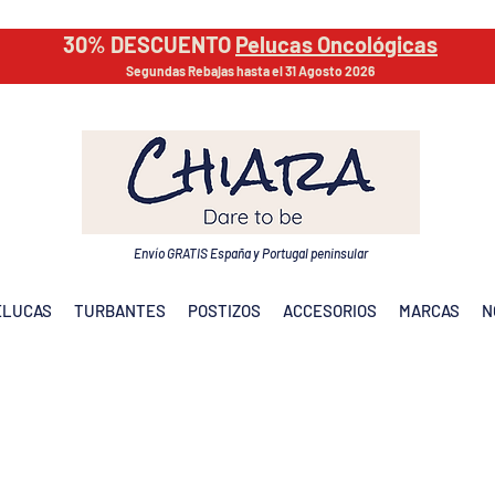
30% DESCUENTO
Pelucas Oncológicas
Segundas Rebajas hasta el 31 Agosto 2026
Envío GRATIS España y Portugal peninsular
ELUCAS
TURBANTES
POSTIZOS
ACCESORIOS
MARCAS
N