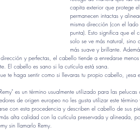
capita exterior que protege el
permanecen intactas y alinea
misma dirección (con el lado 
punta). Esto significa que el
solo se ve más natural, sino 
más suave y brillante. Además
 dirección y perfectas, el cabello tiende a enredarse meno
te. El cabello es sano si la cutícula está sana.
e te haga sentir como si llevaras tu propio cabello, ¡esa 
emy" es un término usualmente utilizado para las pelucas 
dores de origen europeo no les gusta utilizar este término y
larse con esta procedencia y describen el cabello de sus p
 más alta calidad con la cutícula preservada y alineada, po
my sin llamarlo Remy.