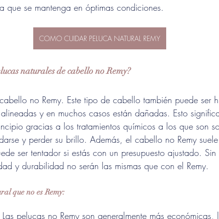
ra que se mantenga en óptimas condiciones.
COMO CUIDAR PELUCA NATURAL REMY
elucas naturales de cabello no Remy?
cabello no Remy. Este tipo de cabello también puede ser 
n alineadas y en muchos casos están dañadas. Esto signifi
incipio gracias a los tratamientos químicos a los que son s
darse y perder su brillo. Además, el cabello no Remy suele
de ser tentador si estás con un presupuesto ajustado. Sin
idad y durabilidad no serán las mismas que con el Remy.
ural que no es Remy:
 Las pelucas no Remy son generalmente más económicas, l