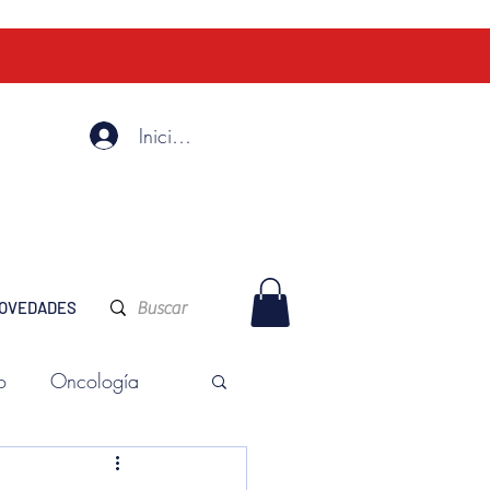
Iniciar Sesión
OVEDADES
o
Oncología