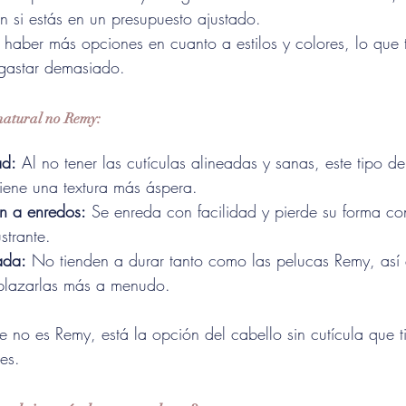
 si estás en un presupuesto ajustado.
 haber más opciones en cuanto a estilos y colores, lo que 
 gastar demasiado.
 natural no Remy:
ad:
 Al no tener las cutículas alineadas y sanas, este tipo d
tiene una textura más áspera.
n a enredos:
 Se enreda con facilidad y pierde su forma con
strante.
ada:
 No tienden a durar tanto como las pelucas Remy, así
plazarlas más a menudo.
e no es Remy, está la opción del cabello sin cutícula que t
tes.