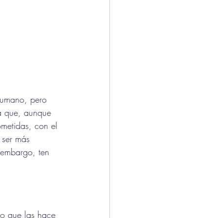
humano, pero 
ca que, aunque 
ometidas, con el 
 ser más 
 embargo, ten 
o que las hace 