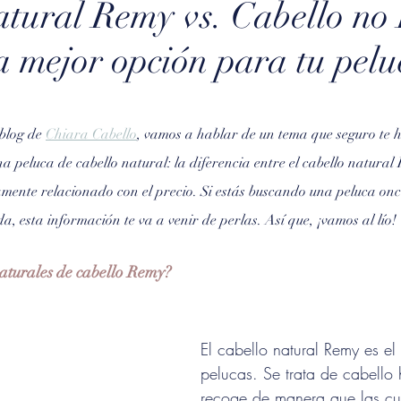
atural Remy vs. Cabello no
a mejor opción para tu pelu
rellas.
blog de 
Chiara Cabello
, vamos a hablar de un tema que seguro te ha
peluca de cabello natural: la diferencia entre el cabello natural R
mente relacionado con el precio. Si estás buscando una peluca onc
a, esta información te va a venir de perlas. Así que, ¡vamos al lío!
naturales de cabello Remy?
El cabello natural Remy es el
pelucas. Se trata de cabello
recoge de manera que las cut