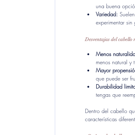
una buena opción
Variedad:
 Suelen
experimentar sin
Desventajas del cabello
Menos naturalid
menos natural y 
Mayor propensió
que puede ser fru
Durabilidad limit
tengas que reem
Dentro del cabello qu
características diferen