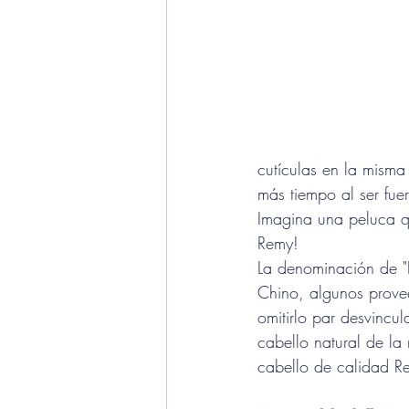
cutículas en la misma
más tiempo al ser fuer
Imagina una peluca qu
Remy!
La denominación de "R
Chino, algunos provee
omitirlo par desvincu
cabello natural de la
cabello de calidad Re