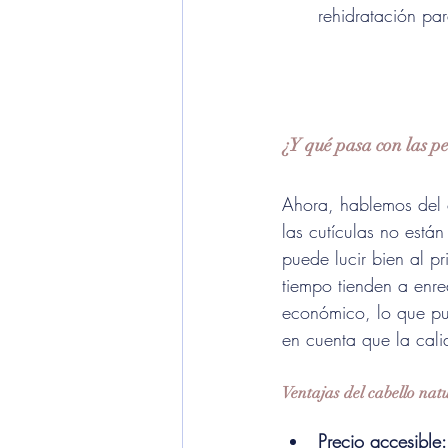
rehidratación pa
¿Y qué pasa con las p
Ahora, hablemos del 
las cutículas no está
puede lucir bien al pr
tiempo tienden a enre
económico, lo que pue
en cuenta que la cal
Ventajas del cabello nat
Precio accesible: