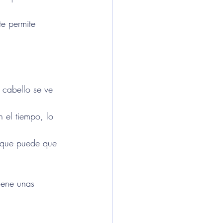
te permite 
e cabello se ve 
 el tiempo, lo 
 que puede que 
iene unas 