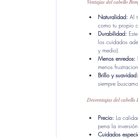
Ventajas del cabello Rem
Naturalidad:
 Al 
como tu propio ca
Durabilidad:
 Est
los cuidados ad
y medio).
Menos enredos:
 
menos frustracion
Brillo y suavidad
siempre buscamo
Desventajas del cabello
Precio:
 La calida
pena la inversión
Cuidados especi