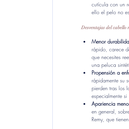
cutícula con un 
ello el pelo no 
Desventajas del cabello n
Menor durabilid
rápido, 
carece de
que necesites re
una peluca sinté
Propensión a enf
rápidamente su s
pierden tras los 
especialmente si
Apariencia menos
en general, sobr
Remy, que tienen 