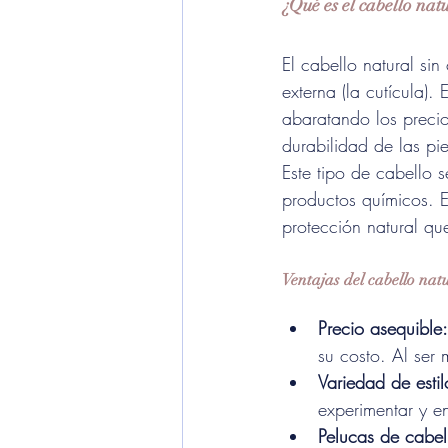
¿Qué es el cabello nat
El cabello natural si
externa (la cutícula).
abaratando los preci
durabilidad de las pi
Este tipo de cabello 
productos químicos. E
protección natural que
Ventajas del cabello nat
Precio asequible:
su costo. Al ser
Variedad de estil
experimentar y en
Pelucas de cabel