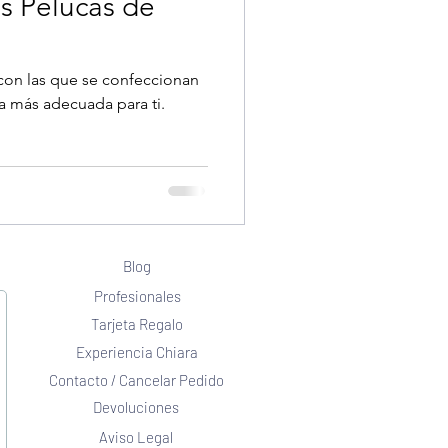
as Pelucas de
s con las que se confeccionan
la más adecuada para ti.
Blog
Profesionales
Tarjeta Regalo
Experiencia Chiara
Contacto / Cancelar Pedido
Devoluciones
Aviso Legal