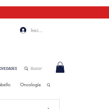
Iniciar Sesión
OVEDADES
abello
Oncología