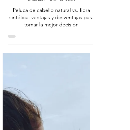
Chiara
27 abr 2021
2 min de lectura
Peluca de cabello natural vs. fibra
sintética: ventajas y desventajas para
tomar la mejor decisión