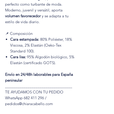
perfecto como turbante de moda.
Moderno, juvenil y versátil, aporta
volumen favorecedor
y se adapta a tu
estilo de vida diario.
📌 Composición
Cara estampada:
80% Poliéster, 18%
Viscosa, 2% Elastán (Oeko-Tex
Standard 100).
Cara lisa:
95% Algodón biológico, 5%
Elastán (certificado GOTS).
Envío en 24/48h laborables para España
peninsular
_________________________________
TE AYUDAMOS CON TU PEDIDO
WhatsApp 682 411 296 /
pedidos@chiaracabello.com