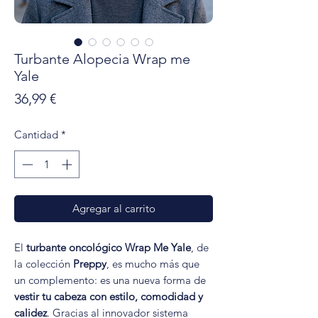
Turbante Alopecia Wrap me
Yale
Precio
36,99 €
Cantidad
*
Agregar al carrito
El
turbante oncológico Wrap Me Yale
, de
la colección
Preppy
, es mucho más que
un complemento: es una nueva forma de
vestir tu cabeza con estilo, comodidad y
calidez
. Gracias al innovador sistema