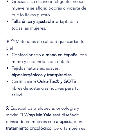
Gracias a su diseño inteligente, no se
mueve ni se afloja: podrás olvidarte de
que lo llevas puesto.
Talla única y ajustable
, adaptada a
todas las mujeres.
👩‍🦱 Materiales de calidad que cuidan tu
piel
Confeccionado
a mano en España
, con
mimo y cuidando cada detalle.
Tejidos naturales, suaves,
hipoalergénicos y transpirables
.
Certificación
Oeko-Tex® y GOTS
,
libres de sustancias nocivas para tu
salud.
🎗️ Especial para alopecia, oncología y
moda: El
Wrap Me Yale
está diseñado
pensando en mujeres con
alopecia
o en
tratamiento oncológico
, pero también es