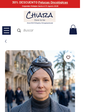
30% DESCUENTO
Pelucas Oncológicas
Segundas Rebajas hasta el 31 Agosto 2026
Envío GRATIS España y Portugal peninsular