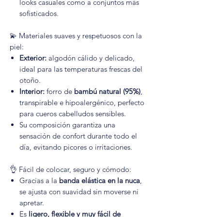
looks casuales como a conjuntos más
sofisticados.
💫 Materiales suaves y respetuosos con la
piel:
Exterior:
algodón cálido y delicado,
ideal para las temperaturas frescas del
otoño.
Interior:
forro de
bambú natural (95%)
,
transpirable e hipoalergénico, perfecto
para cueros cabelludos sensibles.
Su composición garantiza una
sensación de confort durante todo el
día, evitando picores o irritaciones.
👌 Fácil de colocar, seguro y cómodo:
Gracias a la
banda elástica en la nuca
,
se ajusta con suavidad sin moverse ni
apretar.
Es
ligero, flexible y muy fácil de