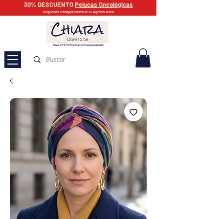
30% DESCUENTO
Pelucas Oncológicas
Segundas Rebajas hasta el 31 Agosto 2026
Envío GRATIS España y Portugal peninsular