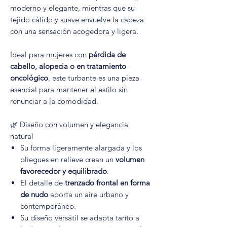
moderno y elegante, mientras que su
tejido cálido y suave envuelve la cabeza
con una sensación acogedora y ligera.
Ideal para mujeres con
pérdida de
cabello, alopecia o en tratamiento
oncológico
, este turbante es una pieza
esencial para mantener el estilo sin
renunciar a la comodidad.
🌿 Diseño con volumen y elegancia
natural
Su forma ligeramente alargada y los
pliegues en relieve crean un
volumen
favorecedor y equilibrado
.
El detalle de
trenzado frontal en forma
de nudo
aporta un aire urbano y
contemporáneo.
Su diseño versátil se adapta tanto a