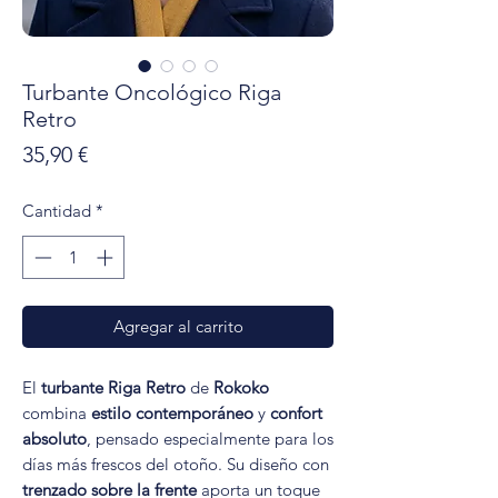
Turbante Oncológico Riga
Retro
Precio
35,90 €
Cantidad
*
Agregar al carrito
El
turbante Riga Retro
de
Rokoko
combina
estilo contemporáneo
y
confort
absoluto
, pensado especialmente para los
días más frescos del otoño. Su diseño con
trenzado sobre la frente
aporta un toque