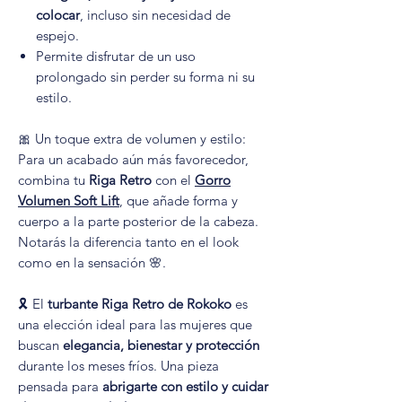
colocar
, incluso sin necesidad de
espejo.
Permite disfrutar de un uso
prolongado sin perder su forma ni su
estilo.
🎀 Un toque extra de volumen y estilo:
Para un acabado aún más favorecedor,
combina tu
Riga Retro
con el
Gorro
Volumen Soft Lift
, que añade forma y
cuerpo a la parte posterior de la cabeza.
Notarás la diferencia tanto en el look
como en la sensación 🌸.
🎗️ El
turbante Riga Retro de Rokoko
es
una elección ideal para las mujeres que
buscan
elegancia, bienestar y protección
durante los meses fríos. Una pieza
pensada para
abrigarte con estilo y cuidar