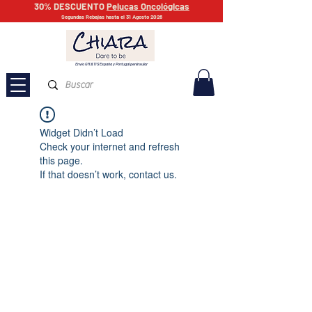
30% DESCUENTO
Pelucas Oncológicas
Segundas Rebajas hasta el 31 Agosto 2026
Envío GRATIS España y Portugal peninsular
Widget Didn’t Load
Check your internet and refresh
this page.
If that doesn’t work, contact us.