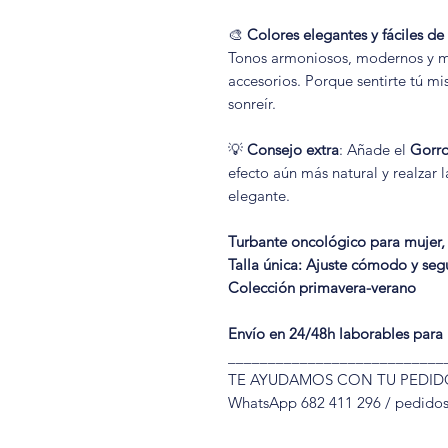
🎨
Colores elegantes y fáciles d
Tonos armoniosos, modernos y mu
accesorios. Porque sentirte tú m
sonreír.
💡
Consejo extra
: Añade el
Gorro
efecto aún más natural y realzar 
elegante.
Turbante oncológico para mujer, 
Talla única: Ajuste cómodo y seg
Colección primavera-verano
Envío en 24/48h laborables para
___________________________
TE AYUDAMOS CON TU PEDID
WhatsApp 682 411 296 / pedido