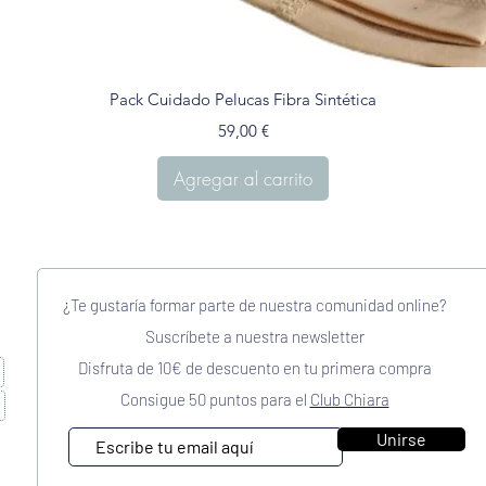
Vista rápida
Pack Cuidado Pelucas Fibra Sintética
Precio
59,00 €
Agregar al carrito
¿Te gustaría formar parte de nuestra comunidad online?
Suscríbete a nuestra newsletter
Disfruta de 10€ de descuento en tu primera compra
Consigue 50 puntos para el
Club Chiara
Unirse