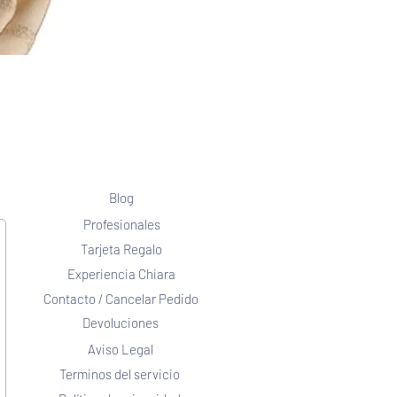
Blog
Profesionales
Tarjeta Regalo
Experiencia Chiara
Contacto / Cancelar Pedido
Devoluciones
Aviso Legal
Terminos del servicio