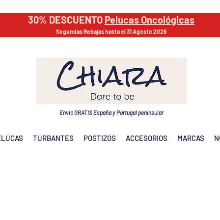
30% DESCUENTO
Pelucas Oncológicas
Segundas Rebajas hasta el 31 Agosto 2026
Envío GRATIS España y Portugal peninsular
ELUCAS
TURBANTES
POSTIZOS
ACCESORIOS
MARCAS
N