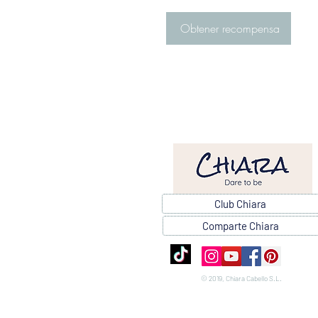
Obtener recompensa
Club Chiara
Comparte Chiara
© 2019, Chiara Cabello S.L.