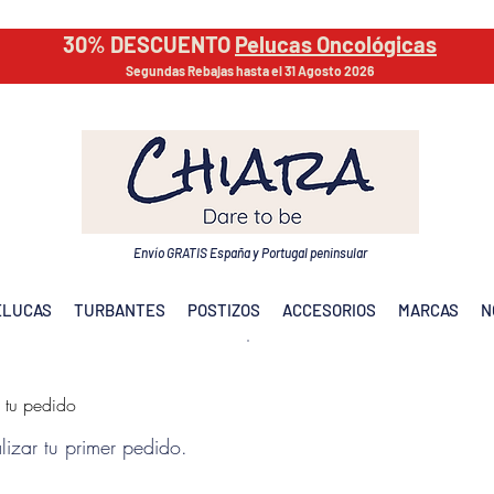
30% DESCUENTO
Pelucas Oncológicas
Segundas Rebajas hasta el 31 Agosto 2026
Envío GRATIS España y Portugal peninsular
ELUCAS
TURBANTES
POSTIZOS
ACCESORIOS
MARCAS
N
 tu pedido
lizar tu primer pedido.