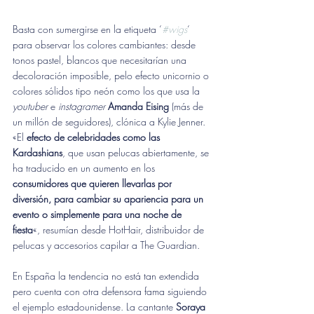
Basta con sumergirse en la etiqueta ‘
#wigs
‘ 
para observar los colores cambiantes: desde 
tonos pastel, blancos que necesitarían una 
decoloración imposible, pelo efecto unicornio o 
colores sólidos tipo neón como los que usa la 
youtuber
 e 
instagramer
Amanda Eising
 (más de 
un millón de seguidores), clónica a Kylie Jenner. 
«El 
efecto de celebridades como las 
Kardashians
, que usan pelucas abiertamente, se 
ha traducido en un aumento en los 
consumidores que quieren llevarlas por 
diversión, para cambiar su apariencia para un 
evento o simplemente para una noche de 
fiesta
«, resumían desde HotHair, distribuidor de 
pelucas y accesorios capilar a The Guardian.
En España la tendencia no está tan extendida 
pero cuenta con otra defensora fama siguiendo 
el ejemplo estadounidense. La cantante 
Soraya 