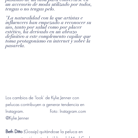
un accesorio de moda utilizado por todos, 
tengas o no tengas pelo.
"La naturalidad con la que artistas e 
influencers han empezado a reconocer su 
uso, tanto por salud como por placer 
estético, ha derivado en un abrazo 
definitivo a este complemento capilar que 
toma protagonismo en internet y sobre la 
pasarela.
Los cambios de 'look' de Kylie Jenner con 
pelucas contribuyen a generar tendencia en 
Instagram.                     Foto: Instagram.com 
@Kylie Jenner 
Beth Ditto
 (Gossip) quitándose la peluca en 