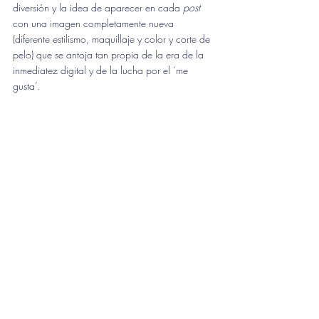
diversión y la idea de aparecer en cada 
post
con una imagen completamente nueva 
(diferente estilismo, maquillaje y color y corte de 
pelo) que se antoja tan propia de la era de la 
inmediatez digital y de la lucha por el ‘me 
gusta’. 