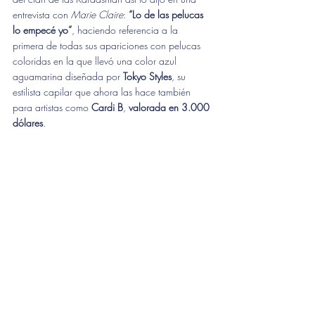
entrevista con
 Marie Claire
: 
“Lo de las pelucas 
lo empecé yo”
, haciendo referencia a la 
primera de todas sus apariciones con pelucas 
coloridas en la que llevó una color azul 
aguamarina diseñada por 
Tokyo Styles
, su 
estilista capilar que ahora las hace también 
para artistas como 
Cardi B
, 
valorada en 3.000 
dólares
.