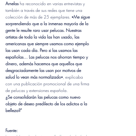
Arnelas
 ha reconocido en varias entrevistas y 
también a través de sus redes que tiene una 
colección de más de 25 ejemplares. 
«Me sigue 
sorprendiendo que a la inmensa mayoría de la 
gente le resulte raro usar pelucas. Nuestras 
artistas de toda la vida las han usado, las 
americanas que siempre usamos como ejemplo 
las usan cada día. Pero si las usamos las 
españolas… Las pelucas nos ahorran tiempo y 
dinero, además hacemos que aquellos que 
desgraciadamente las usan por motivos de 
salud lo vean más normalizado»
, explicaba 
con una publicación promocional de una firma 
de pelucas y extensiones española.
¿Se consolidarán las pelucas como nuevo 
objeto de deseo predilecto de los adictos a la 
belleza?"
Fuente: 