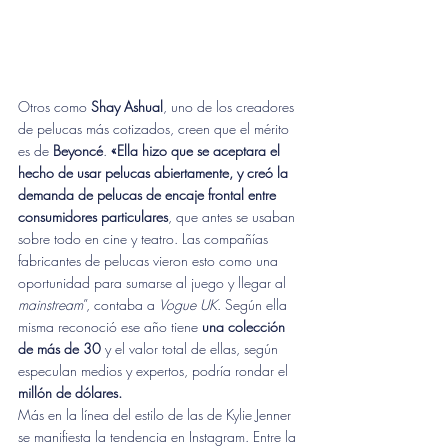
Otros como 
Shay Ashual
, uno de los creadores 
de pelucas más cotizados, creen que el mérito 
es de 
Beyoncé
. 
«Ella hizo que se aceptara el 
hecho de usar pelucas abiertamente, y creó la 
demanda de pelucas de encaje frontal entre 
consumidores particulares
, que antes se usaban 
sobre todo en cine y teatro. Las compañías 
fabricantes de pelucas vieron esto como una 
oportunidad para sumarse al juego y llegar al 
mainstream
”, contaba a 
Vogue UK
. Según ella 
misma reconoció ese año tiene 
una colección 
de más de 30
 y el valor total de ellas, según 
especulan medios y expertos, podría rondar el 
millón de dólares.
Más en la línea del estilo de las de Kylie Jenner 
se manifiesta la tendencia en Instagram. Entre la 