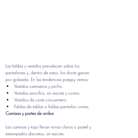
Las faldas y vestidos prevalecen sobre los 
pantalones y, dentro de estos, los shorts ganan 
por goleada. En las tendencias preppy vemos:
Vestidos camiseros y pichis.
Vestidos sencillos, sin escote y cortos.
Vestidos de corte cincuentero.
Faldas de tablas o faldas pantalón cortas.
Camisas y partes de arriba
Las camisas y tops llevan tonos claros o pastel y 
estampados discretos, sin escote. 