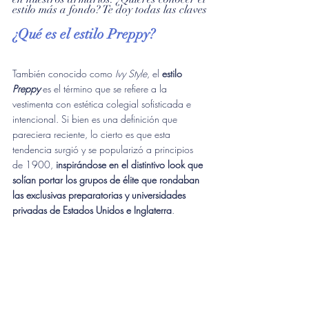
estilo más a fondo? Te doy todas las claves
¿Qué es el estilo Preppy?
También conocido como 
Ivy Style
, el 
estilo 
Preppy
 es el término que se refiere a la 
vestimenta con estética colegial sofisticada e 
intencional. Si bien es una definición que 
pareciera reciente, lo cierto es que esta 
tendencia surgió y se popularizó a principios 
de 1900, 
inspirándose en el distintivo look que 
solían portar los grupos de élite que rondaban 
las exclusivas preparatorias y universidades 
privadas de Estados Unidos e Inglaterra
.