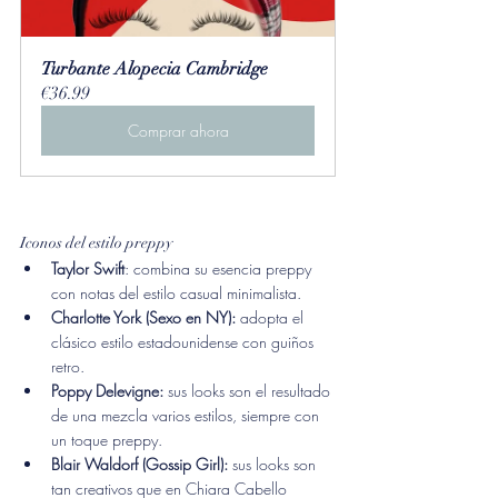
Turbante Alopecia Cambridge
€36.99
Comprar ahora
Iconos del estilo preppy
Taylor Swift
: combina su esencia preppy 
con notas del estilo casual minimalista.
Charlotte York (Sexo en NY):
 adopta el 
clásico estilo estadounidense con guiños 
retro.
Poppy Delevigne:
 sus looks son el resultado 
de una mezcla varios estilos, siempre con 
un toque preppy.
Blair Waldorf (Gossip Girl):
 sus looks son 
tan creativos que en Chiara Cabello 