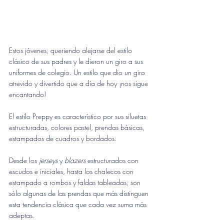
Estos jóvenes, queriendo alejarse del estilo 
clásico de sus padres y le dieron un giro a sus 
uniformes de colegio. Un estilo que dio un giro 
atrevido y divertido que a día de hoy ¡nos sigue 
encantando!
El estilo Preppy es característico por sus siluetas 
estructuradas, colores pastel, prendas básicas, 
estampados de cuadros y bordados.
Desde los 
jerseys
 y 
blazers
 estructurados con 
escudos e iniciales, hasta los chalecos con 
estampado a rombos y faldas tableadas, son 
sólo algunas de las prendas que más distinguen 
esta tendencia clásica que cada vez suma más 
adeptas.