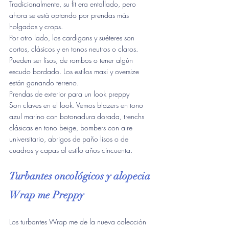
Tradicionalmente, su fit era entallado, pero 
ahora se está optando por prendas más 
holgadas y crops.
Por otro lado, los cardigans y suéteres son 
cortos, clásicos y en tonos neutros o claros. 
Pueden ser lisos, de rombos o tener algún 
escudo bordado. Los estilos maxi y oversize 
están ganando terreno.
Prendas de exterior para un look preppy
Son claves en el look. Vemos blazers en tono 
azul marino con botonadura dorada, trenchs 
clásicas en tono beige, bombers con aire 
universitario, abrigos de paño lisos o de 
cuadros y capas al estilo años cincuenta.
Turbantes oncológicos y alopecia 
Wrap me Preppy
Los turbantes Wrap me de la nueva colección 