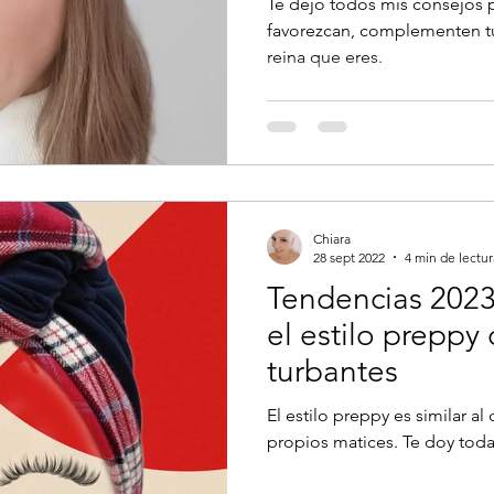
Te dejo todos mis consejos p
favorezcan, complementen tu 
reina que eres.
Chiara
28 sept 2022
4 min de lectur
Tendencias 2023
el estilo preppy
turbantes
El estilo preppy es similar al
propios matices. Te doy todas