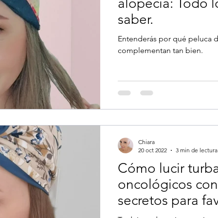
alopecia: Todo l
saber.
Entenderás por qué peluca d
complementan tan bien.
Chiara
20 oct 2022
3 min de lectura
Cómo lucir turb
oncológicos con 
secretos para fa
imagen