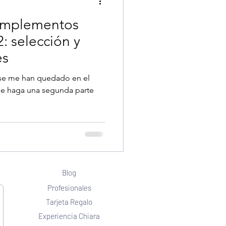
complementos
2: selección y
es
 se me han quedado en el
que haga una segunda parte
Blog
Profesionales
Tarjeta Regalo
Experiencia Chiara