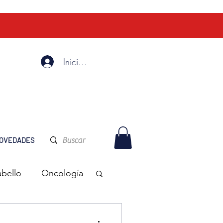
Iniciar Sesión
OVEDADES
abello
Oncología