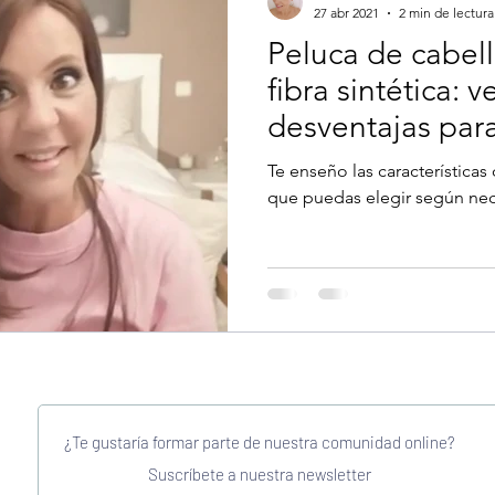
27 abr 2021
2 min de lectura
Peluca de cabell
fibra sintética: v
desventajas par
decisión
Te enseño las características
que puedas elegir según ne
¿Te gustaría formar parte de nuestra comunidad online?
Suscríbete a nuestra newsletter