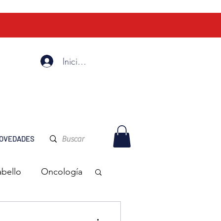
Iniciar Sesión
OVEDADES
abello
Oncología