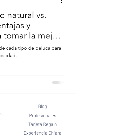
o natural vs.
entajas y
a tomar la mejor
 de cada tipo de peluca para
cesidad.
Blog
Profesionales
Tarjeta Regalo
Experiencia Chiara