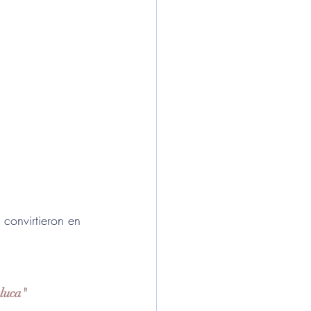
convirtieron en 
eluca"