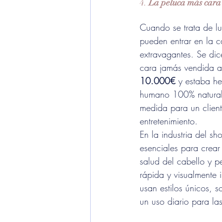
4. 
La peluca más cara
Cuando se trata de lu
pueden entrar en la ca
extravagantes. Se di
cara jamás vendida a
10.000€
 y estaba h
humano 100% natural,
medida para un cliente
entretenimiento. 
En la industria del s
esenciales para crear 
salud del cabello y pe
rápida y visualmente 
usan estilos únicos, 
un uso diario para la