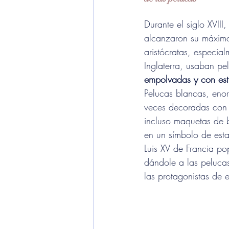
Durante el siglo XVIII
alcanzaron su máximo
aristócratas, especial
Inglaterra, usaban pe
empolvadas y con esti
Pelucas blancas, enor
veces decoradas con 
incluso maquetas de b
en un símbolo de estat
Luis XV de Francia pop
dándole a las pelucas
las protagonistas de 