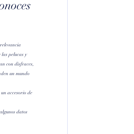
conoces
 relevancia 
las pelucas y 
n con disfraces, 
onden un mundo 
 un accesorio de 
 algunos datos 