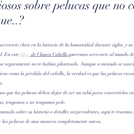
iosos sobre pelucas que no 
ue..?
rellas.
accesorio clave en la historia de la humanidad durante siglos, y su
d. En este 
blog 
 de Chiara Cabello 
queremos acercarte al mundo de 
que seguramente no te habías planteado. Aunque a menudo se asocia
cas como la pérdida del cabello, la verdad es que las pelucas esc
s. 
mos que las pelucas deben dejar de ser un tabú para convertirlas en
das, tengamos o no tengamos pelo.
guntado sobre su historia o detalles sorprendentes, aquí te traemos
er las pelucas de una manera completamente nueva.