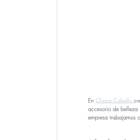
En 
Chiara Cabello 
cr
accesorio de belleza 
empresa trabajamos c