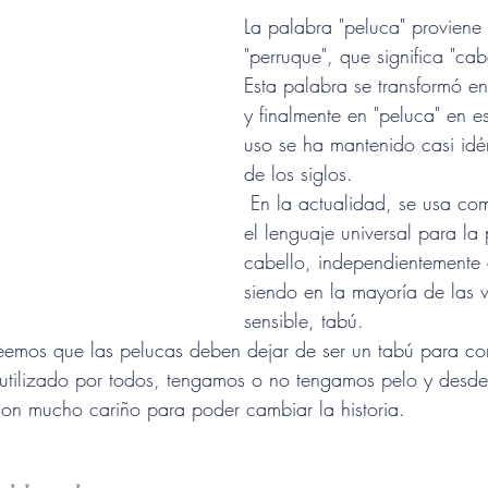
La palabra "peluca" proviene 
"perruque", que significa "cab
Esta palabra se transformó en
y finalmente en "peluca" en e
uso se ha mantenido casi idén
de los siglos.
 En la actualidad, se usa como solución en 
el lenguaje universal para la
cabello, independientemente 
siendo en la mayoría de las 
sensible, tabú. 
eemos que las pelucas deben dejar de ser un tabú para con
utilizado por todos, tengamos o no tengamos pelo y desde
on mucho cariño para poder cambiar la historia.