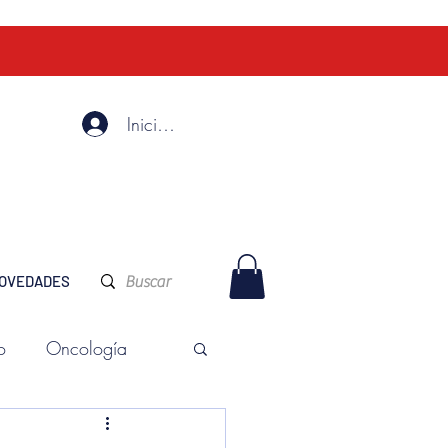
Iniciar Sesión
OVEDADES
o
Oncología