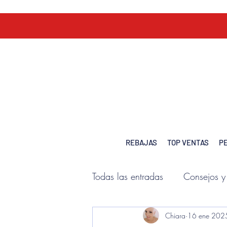
REBAJAS
TOP VENTAS
P
Todas las entradas
Consejos y
Chiara
16 ene 202