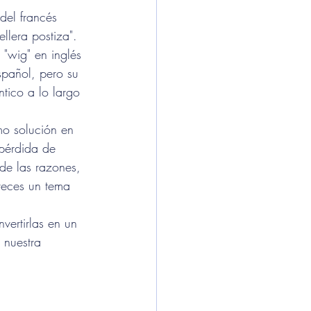
del francés 
ellera postiza". 
 "wig" en inglés 
spañol, pero su 
tico a lo largo 
 pérdida de 
de las razones, 
veces un tema 
vertirlas en un 
 nuestra 