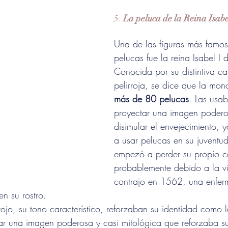
5. 
La peluca de la Reina Isabe
Una de las figuras más famo
pelucas fue la reina Isabel I d
Conocida por su distintiva ca
pelirroja, se dice que la mon
más de 80 pelucas
. Las usa
proyectar una imagen podero
disimular el envejecimiento,
a usar pelucas en su juventu
empezó a perder su propio c
probablemente debido a la vi
contrajo en 1562, una enfe
n su rostro.
ojo, su tono característico, reforzaban su identidad como l
tar una imagen poderosa y casi mitológica que reforzaba su