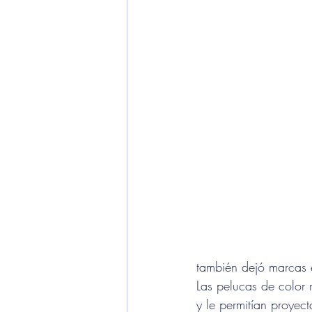
también dejó marcas e
Las pelucas de color r
y le permitían proyec