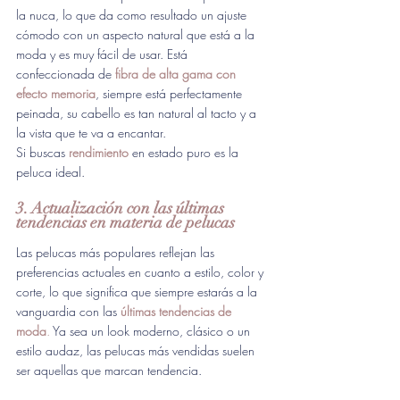
la nuca, lo que da como resultado un ajuste 
cómodo con un aspecto natural que está a la 
moda y es muy fácil de usar. 
Está 
confeccionada de 
fibra de alta gama
con 
efecto memoria
, siempre está perfectamente 
peinada
,
 su cabello es tan natural al tacto y a 
la vista que te va a encantar. 
Si buscas 
rendimiento
en estado puro es la 
peluca ideal.
3. Actualización con las últimas 
tendencias en materia de pelucas
Las pelucas más populares reflejan las 
preferencias actuales en cuanto a estilo, color y 
corte, lo que significa que siempre estarás a la 
vanguardia con las 
últimas tendencias de 
moda
.
 Ya sea un look moderno, clásico o un 
estilo audaz, las pelucas más vendidas suelen 
ser aquellas que marcan tendencia.