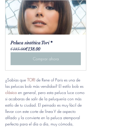
Peluca sintética Tori *
€185.00
€138.00
Comprar ahora
¿Sabías que 
TORI
de Rene of Paris es una de 
las pelucas bob más vendidas? El estilo bob es 
clásico
 en general, pero esta peluca luce como 
si acabaras de salir de la peluquería con más 
estilo de tu ciudad. El peinado es muy fácil de 
llevar con este corte de línea V de aspecto 
afilado y la convierte en la peluca atemporal 
perfecta para el día a día, muy cómoda, 