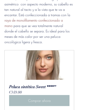
asimétrico  con aspecto moderno, su cabello es 
tan natural al tacto y a la vista que te va a 
encantar. Está confeccionada a tramas con la 
raya de monofilamento confeccionado a 
mano
 para que se vea totalmente natural 
donde el cabello se separa. Es ideal para los 
meses de más calor por ser una peluca 
oncológica ligera y fresca.
Peluca sintética Sweet ****ºº
€349.00
Comprar ahora