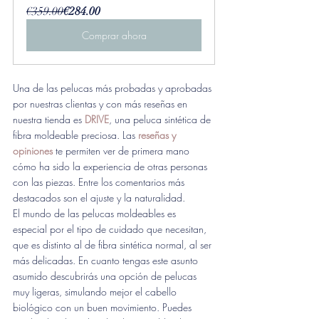
€359.00
€284.00
Comprar ahora
Una de las pelucas más probadas y aprobadas 
por nuestras clientas y con más reseñas en 
nuestra tienda es 
DRIVE
, una peluca sintética de 
fibra moldeable preciosa. Las 
reseñas y 
opiniones
 te permiten ver de primera mano 
cómo ha sido la experiencia de otras personas 
con las piezas. Entre los comentarios más 
destacados son el ajuste y la naturalidad. 
El mundo de las pelucas moldeables es 
especial por el tipo de cuidado que necesitan, 
que es distinto al de fibra sintética normal, al ser 
más delicadas. En cuanto tengas este asunto 
asumido descubrirás una opción de pelucas 
muy ligeras, 
simulando mejor el cabello 
biológico con un buen movimiento. Puedes 