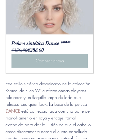
Peluca sintética Dance ***ºº
€339.00
€288.00
Comprar ahora
Este estilo sintético despeinado de la colección 
Perucci de Ellen Wille ofrece ondas playeras 
relajadas y un flequillo largo de lado que 
refresca cualquier look. La base de la peluca 
DANCE 
está confeccionada con una parte de 
monofilamento en raya y encaje frontal 
extendido para dar la ilusión de que el cabello 
crece directamente desde el cuero cabelludo 
consiguiendo un aspecto muy natural. Es una 