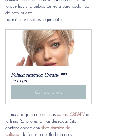
lo que hay una peluca perfecta para cada tipo 
de presupuesto.
Las más destacadas según estilo:
Peluca sintética Creativ ***
€219.00
Comprar ahora
En nuestra gama de pelucas 
cortas, CREATIV 
de 
la firma Rokoko
es la más deseada. 
Está 
confeccionada con
fibra sintética de 
calidad
, de flequillo desfilado largo y 