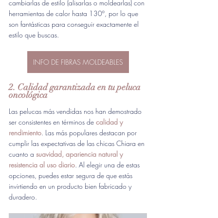
cambiarlas de estilo (alisarlas o moldearlas) con 
herramientas de calor hasta 130º, por lo que 
son fantásticas para conseguir exactamente el 
estilo que buscas.
INFO DE FIBRAS MOLDEABLES
2. Calidad garantizada en tu peluca 
oncológica
Las pelucas más vendidas nos han demostrado 
ser consistentes en términos de 
calidad y 
rendimiento
. Las más populares destacan por 
cumplir las expectativas de las chicas Chiara en 
cuanto a
suavidad, apariencia natural y 
resistencia al uso diario
. Al elegir una de estas 
opciones, puedes estar segura de que estás 
invirtiendo en un producto bien fabricado y 
duradero.