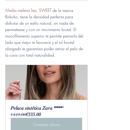
Media melena lisa
, 
SWEET
de la marca 
Rokoko, tiene la densidad perfecta para 
disfrutar de un estilo natural, sin nada de 
permatease y con un movimiento brutal. El 
monofilamento superior te permite peinarla del 
lado que mejor te favorece y el tul frontal 
alargado te garantiza poder retirar el pelo de 
la cara con total naturalidad.
Peluca sintética Zara ****º
€419.00
€335.00
Comprar ahora