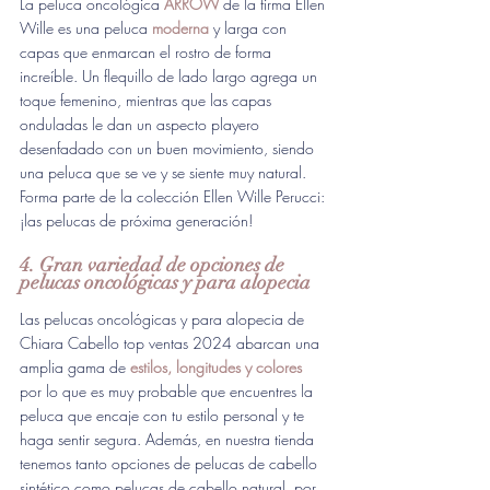
La peluca oncológica
ARROW
de la firma Ellen 
Wille es una peluca 
moderna
y larga con 
capas que enmarcan el rostro de forma 
increíble. Un flequillo de lado largo agrega un 
toque femenino, mientras que las capas 
onduladas le dan un aspecto playero 
desenfadado con un buen movimiento, siendo 
una peluca que se ve y se siente muy natural. 
Forma parte de la colección Ellen Wille Perucci: 
¡las pelucas de próxima generación! 
4. Gran variedad de opciones de 
pelucas oncológicas y para alopecia
Las pelucas oncológicas y para alopecia de 
Chiara Cabello top ventas 2024 abarcan una 
amplia gama de 
estilos, longitudes y colores
por lo que es muy probable que encuentres la 
peluca que encaje con tu estilo personal y te 
haga sentir segura. Además, en nuestra tienda 
tenemos tanto opciones de pelucas de cabello 
sintético como pelucas de cabello natural, por 