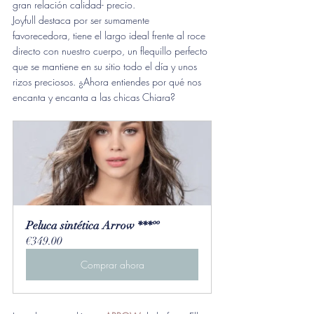
gran relación calidad- precio. 
Joyfull destaca por ser sumamente 
favorecedora, tiene el largo ideal frente al roce 
directo con nuestro cuerpo, un flequillo perfecto 
que se mantiene en su sitio todo el día y unos 
rizos preciosos. ¿Ahora entiendes por qué nos 
encanta y encanta a las chicas Chiara?
Peluca sintética Arrow ***ºº
€349.00
Comprar ahora