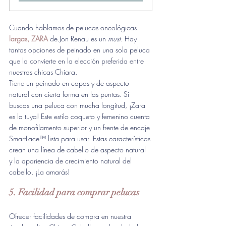
Cuando hablamos de pelucas oncológicas
largas, ZARA
de Jon Renau es un 
must. 
Hay 
tantas opciones de peinado en una sola peluca 
que la convierte en la elección preferida entre 
nuestras chicas Chiara.
Tiene un peinado en capas y de aspecto 
natural con cierta forma en las puntas. Si 
buscas una peluca con mucha longitud, ¡Zara 
es la tuya! Este estilo coqueto y femenino cuenta 
de monofilamento superior y un frente de encaje 
SmartLace™ lista para usar. Estas características 
crean una línea de cabello de aspecto natural 
y la apariencia de crecimiento natural del 
cabello. ¡La amarás!
5. Facilidad para comprar pelucas
Ofrecer facilidades de compra en nuestra 