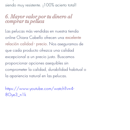
siendo muy resistente. ¡100% acierto total!
6. Mayor valor por tu dinero al 
comprar tu peluca
Las pelucas más vendidas en nuestra tienda 
online Chiara Cabello ofrecen una
excelente 
relación calidad - precio
. 
Nos aseguramos de 
que cada producto ofrezca una calidad 
excepcional a un precio justo. Buscamos 
proporcionar opciones asequibles sin 
comprometer la calidad, durabilidad habitual o 
la apariencia natural en las pelucas.
https://www.youtube.com/watch?v=4-
8Oye3_n1k