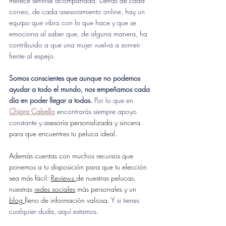
merece sentirse acompañada. Detrás de cada 
correo, de cada asesoramiento online, hay un 
equipo que vibra con lo que hace y que se 
emociona al saber que, de alguna manera, ha 
contribuido a que una mujer vuelva a sonreír 
frente al espejo.
Somos conscientes que aunque no podemos 
ayudar a todo el mundo, nos empeñamos cada 
día en poder llegar a todas. 
Por lo que en 
Chiara Cabello
 encontrarás siempre apoyo 
constante y 
asesoría personalizada y sincera 
para que encuentres tu peluca ideal.
Además cuentas con muchos recursos que 
ponemos a tu disposición para que tu elección 
sea más fácil: 
Reviews 
de nuestras pelucas, 
nuestras 
redes sociales
 más personales y un 
blog 
lleno de información valiosa. 
Y si tienes 
cualquier duda, aquí estamos.