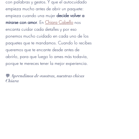
con palabras y gestos. Y que el autocuidado 
empieza mucho antes de abrir un paquete: 
empieza cuando una mujer 
decide volver a 
mirarse con amor
. En 
Chiara Cabello
 nos 
encanta cuidar cada detalles y por eso 
ponemos mucho cuidado en cada uno de los 
paquetes que te mandamos. Cuando lo recibes 
queremos que te encante desde antes de 
abrirlo, para que luego lo ames más todavía, 
porque te mereces tener la mejor experiencia.
💬 Aprendimos de vosotras, nuestras chicas 
Chiara