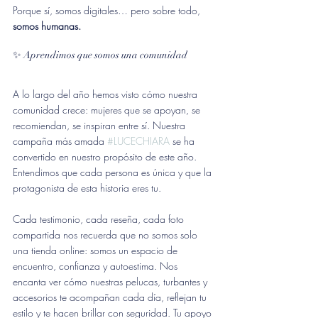
Porque sí, somos digitales… pero sobre todo, 
somos humanas.
✨ Aprendimos que somos una comunidad
A lo largo del año hemos visto cómo nuestra 
comunidad crece: mujeres que se apoyan, se 
recomiendan, se inspiran entre sí. Nuestra 
campaña más amada 
#LUCECHIARA
 se ha 
convertido en nuestro propósito de este año.  
Entendimos que cada persona es única y que la 
protagonista de esta historia eres tu. 
Cada testimonio, cada reseña, cada foto 
compartida nos recuerda que no somos solo 
una tienda online: somos un espacio de 
encuentro, confianza y autoestima. 
Nos 
encanta ver cómo nuestras pelucas, turbantes y 
accesorios te acompañan cada día, reflejan tu 
estilo y te hacen brillar con seguridad. Tu apoyo 