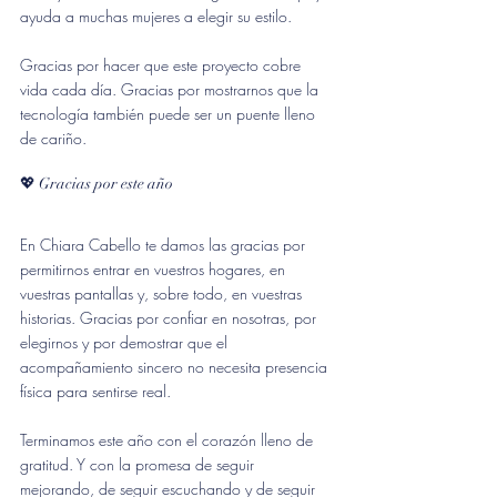
ayuda a muchas mujeres a elegir su estilo.
Gracias por hacer que este proyecto cobre 
vida cada día. Gracias por mostrarnos que la 
tecnología también puede ser un puente lleno 
de cariño.
💖 Gracias por este año
En Chiara Cabello te damos las gracias por 
permitirnos entrar en vuestros hogares, en 
vuestras pantallas y, sobre todo, en vuestras 
historias. Gracias por confiar en nosotras, por 
elegirnos y por demostrar que el 
acompañamiento sincero no necesita presencia 
física para sentirse real. 
Terminamos este año con el corazón lleno de 
gratitud. Y con la promesa de seguir 
mejorando, de seguir escuchando y de seguir 