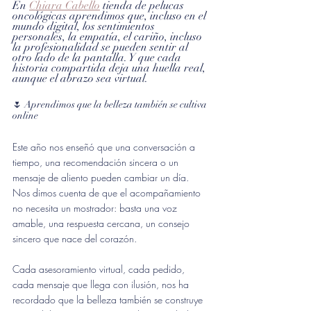
En 
Chiara Cabello
 tienda de pelucas 
oncológicas aprendimos que, incluso en el 
mundo digital, los sentimientos 
personales, la empatía, el cariño, incluso 
la profesionalidad se pueden sentir al 
otro lado de la pantalla. Y que cada 
historia compartida deja una huella real, 
aunque el abrazo sea virtual.
🌷 Aprendimos que la belleza también se cultiva 
online
Este año nos enseñó que una conversación a 
tiempo, una recomendación sincera o un 
mensaje de aliento pueden cambiar un día. 
Nos dimos cuenta de que el acompañamiento 
no necesita un mostrador: basta una voz 
amable, una respuesta cercana, un consejo 
sincero que nace del corazón.
Cada asesoramiento virtual, cada pedido, 
cada mensaje que llega con ilusión, nos ha 
recordado que la belleza también se construye 