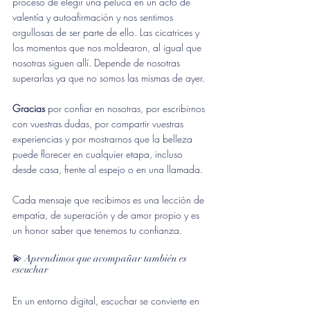
proceso de elegir una peluca en un acto de 
valentía y autoafirmación y nos sentimos 
orgullosas de ser parte de ello. Las cicatrices y 
los momentos que nos moldearon, al igual que 
nosotras siguen allí. Depende de nosotras 
superarlas ya que no somos las mismas de ayer.
Gracias
 por confiar en nosotras, por escribirnos 
con vuestras dudas, por compartir vuestras 
experiencias y por mostrarnos que la belleza 
puede florecer en cualquier etapa, incluso 
desde casa, frente al espejo o en una llamada.
Cada mensaje que recibimos es una lección de 
empatía, de superación y de amor propio y es 
un honor saber que tenemos tu confianza.
💫 Aprendimos que acompañar también es 
escuchar
En un entorno digital, escuchar se convierte en 