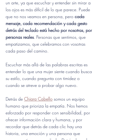
un arte, ya que escuchar y entender sin mirar a 
los ojos es más difícil de lo que parece. Puede 
que no nos veamos en persona, pero 
cada 
mensaje, cada recomendación y cada gesto 
detrás del teclado está hecho por nosotras, por 
personas reales
. Personas que sentimos, que 
empatizamos, que celebramos con vosotras 
cada paso del camino.
Escuchar más allá de las palabras escritas es 
entender lo que una mujer siente cuando busca 
su estilo, cuando pregunta con timidez o 
cuando se atreve a probar algo nuevo.
Detrás de 
Chiara Cabello
 somos un equipo 
humano que prioriza la empatía. Nos hemos 
esforzado por responder con sensibilidad, por 
ofrecer información clara y humana, y por 
recordar que detrás de cada clic hay una 
historia, una emoción y una persona que 